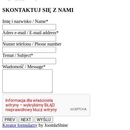
SKONTAKTUJ
SIĘ Z NAMI
Imię i nazwisko / Name
*
Adres e-mail / E-mail address
*
Numer telefonu / Phone number
Temat / Subject
*
Wiadomość / Message
*
PREV
NEXT
WYŚLIJ
Kreator formularzy
by JoomlaShine