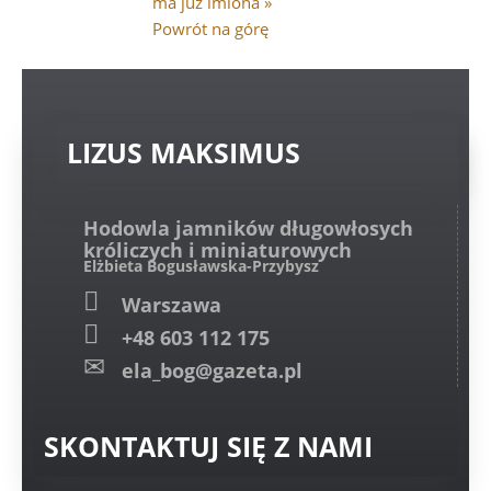
ma już imiona »
Powrót na górę
LIZUS
MAKSIMUS
Hodowla jamników długowłosych
króliczych i miniaturowych
Elżbieta Bogusławska-Przybysz
Warszawa
+48 603 112 175
ela_bog@gazeta.pl
SKONTAKTUJ
SIĘ Z NAMI