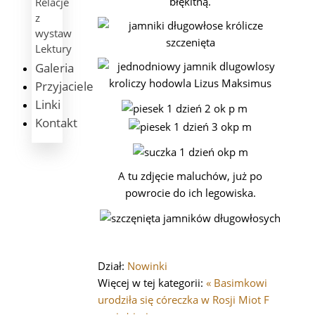
błękitną.
Relacje
z
wystaw
Lektury
Galeria
Przyjaciele
Linki
Kontakt
A tu zdjęcie maluchów, już po
powrocie do ich legowiska.
Dział:
Nowinki
Więcej w tej kategorii:
« Basimkowi
urodziła się córeczka w Rosji
Miot F