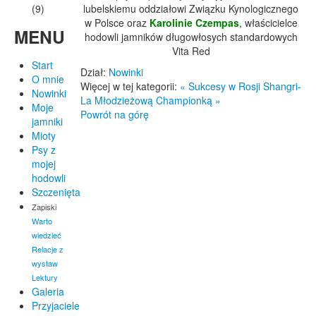
lubelskiemu oddziałowi Związku Kynologicznego
(9)
w Polsce oraz
Karolinie Czempas
, właścicielce
MENU
hodowli jamników długowłosych standardowych
Vita Red
Start
Dział:
Nowinki
O mnie
Więcej w tej kategorii:
« Sukcesy w Rosji
Shangri-
Nowinki
La Młodzieżową Championką »
Moje
Powrót na górę
jamniki
Mioty
Psy z
mojej
hodowli
Szczenięta
Zapiski
Warto
wiedzieć
Relacje z
wystaw
Lektury
Galeria
Przyjaciele