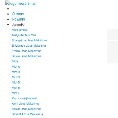
O mnie
Nowinki
Jamniki
Moje jamniki
Aluzja Ani Mru Mru
Shangri-La Lizus Maksimus
El-Maraya Lizus Maksimus
Emiko Lizus Maksimus
Basim Lizus Maksimus
Mioty
Miot A
Miot B
Miot S
Miot D
Miot E
Miot F
Psy z mojej hodowli
Alchi Lizus Maksimus
Basim Lizus Maksimus
Basanti Lizus Maksimus