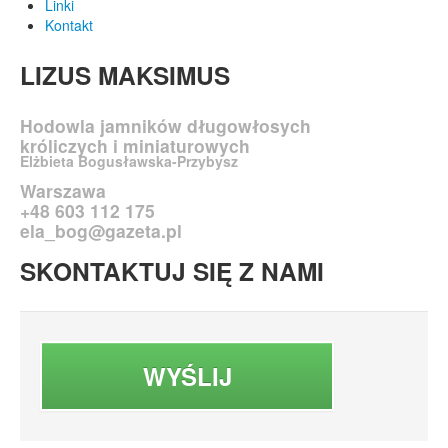
Linki
Kontakt
LIZUS
MAKSIMUS
Hodowla jamników długowłosych
króliczych i miniaturowych
Elżbieta Bogusławska-Przybysz
Warszawa
+48 603 112 175
ela_bog@gazeta.pl
SKONTAKTUJ
SIĘ Z NAMI
WYŚLIJ