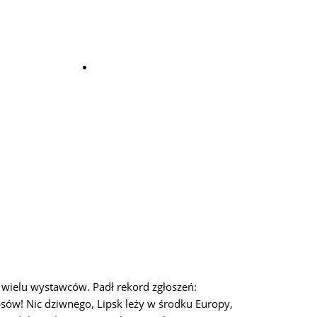
KONTAKT
 wielu wystawców. Padł rekord zgłoszeń:
psów! Nic dziwnego, Lipsk leży w środku Europy,