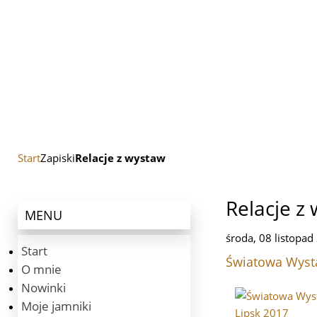
Start
Zapiski
Relacje z wystaw
Relacje z
MENU
środa, 08 listopa
Start
Światowa Wyst
O mnie
Nowinki
Moje jamniki