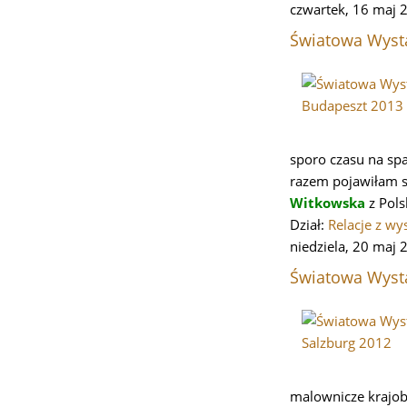
czwartek, 16 maj 
Światowa Wyst
sporo czasu na spa
razem pojawiłam si
Witkowska
z Pols
Dział:
Relacje z wy
niedziela, 20 maj
Światowa Wyst
malownicze krajob