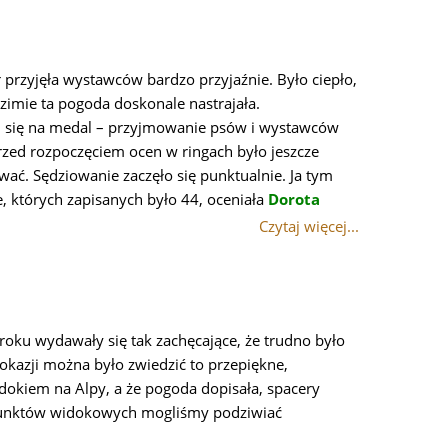
 przyjęła wystawców bardzo przyjaźnie. Było ciepło,
 zimie ta pogoda doskonale nastrajała.
li się na medal – przyjmowanie psów i wystawców
rzed rozpoczęciem ocen w ringach było jeszcze
wać. Sędziowanie zaczęło się punktualnie. Ja tym
e, których zapisanych było 44, oceniała
Dorota
Czytaj więcej...
 roku wydawały się tak zachęcające, że trudno było
 okazji można było zwiedzić to przepiękne,
idokiem na Alpy, a że pogoda dopisała, spacery
 punktów widokowych mogliśmy podziwiać