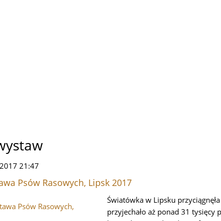
 wystaw
d 2017 21:47
awa Psów Rasowych, Lipsk 2017
Światówka w Lipsku przyciągnęła
przyjechało aż ponad 31 tysięcy 