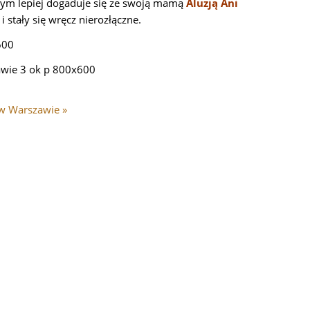
 tym lepiej dogaduje się ze swoją mamą
Aluzją Ani
i stały się wręcz nierozłączne.
 w Warszawie »