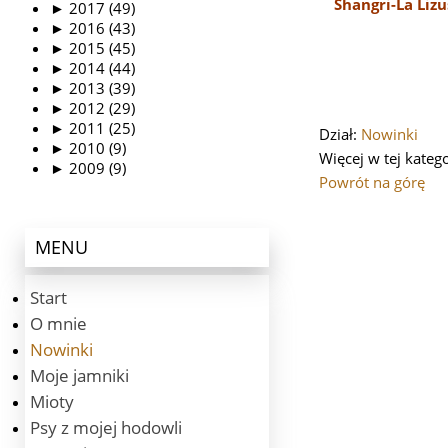
Shangri-La Liz
►
2017 (49)
►
2016 (43)
►
2015 (45)
►
2014 (44)
►
2013 (39)
►
2012 (29)
►
2011 (25)
Dział:
Nowinki
►
2010 (9)
Więcej w tej katego
►
2009 (9)
Powrót na górę
MENU
Start
O mnie
Nowinki
Moje jamniki
Mioty
Psy z mojej hodowli