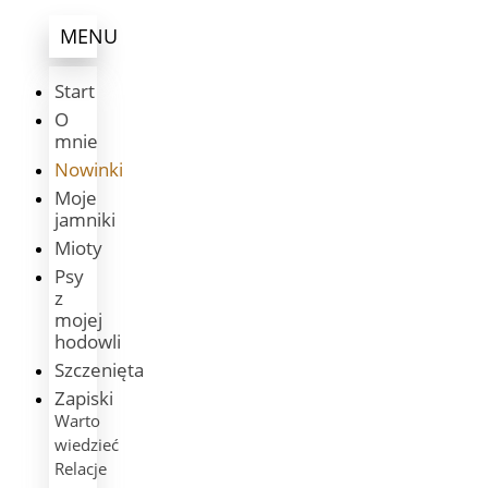
MENU
Start
O
mnie
Nowinki
Moje
jamniki
Mioty
Psy
z
mojej
hodowli
Szczenięta
Zapiski
Warto
wiedzieć
Relacje