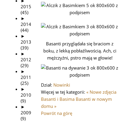
►
2015
(45)
►
2014
(44)
►
2013
Basanti przyglądała się braciom z
(39)
boku, z lekką pobłażliwością. Ach, ci
►
mężczyźni, pstro mają w głowie!
2012
(29)
►
2011
(25)
Dział:
Nowinki
►
Więcej w tej kategorii:
« Nowe zdjęcia
2010
Basanti i Basima
Basanti w nowym
(9)
domu »
►
2009
Powrót na górę
(9)