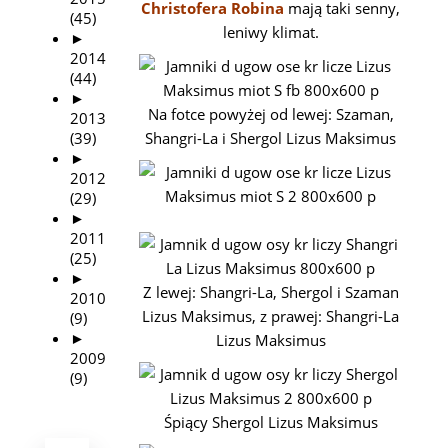
Christofera Robina
mają taki senny,
(45)
leniwy klimat.
►
2014
(44)
►
Na fotce powyżej od lewej: Szaman,
2013
(39)
Shangri-La i Shergol Lizus Maksimus
►
2012
(29)
►
2011
(25)
►
Z lewej: Shangri-La, Shergol i Szaman
2010
Lizus Maksimus, z prawej: Shangri-La
(9)
►
Lizus Maksimus
2009
(9)
Śpiący Shergol Lizus Maksimus