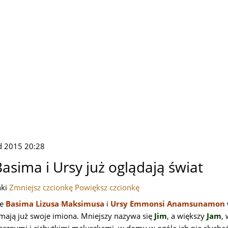
ad 2015 20:28
asima i Ursy już oglądają świat
nki
Zmniejsz czcionkę
Powiększ czcionkę
ie
Basima Lizusa Maksimusa
i
Ursy Emmonsi Anamsunamon
 mają już swoje imiona. Mniejszy nazywa się
Jim
, a większy
Jam
,