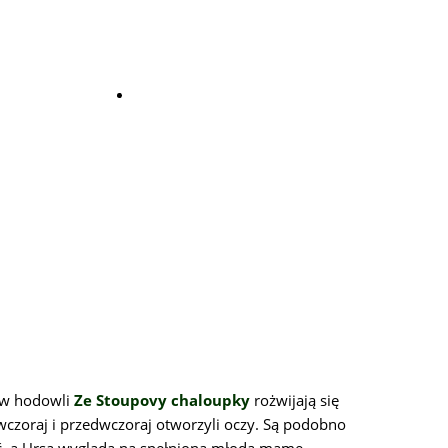
KONTAKT
w hodowli
Ze Stoupovy chaloupky
rożwijają się
 wczoraj i przedwczoraj otworzyli oczy. Są podobno