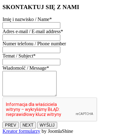
SKONTAKTUJ
SIĘ Z NAMI
Imię i nazwisko / Name
*
Adres e-mail / E-mail address
*
Numer telefonu / Phone number
Temat / Subject
*
Wiadomość / Message
*
PREV
NEXT
WYŚLIJ
Kreator formularzy
by JoomlaShine