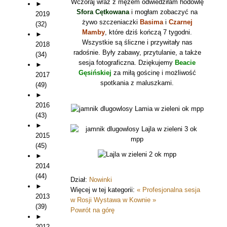
Wczoraj wraz z mężem odwiedziłam hodowlę
►
Sfora
Cętkowana
i mogłam zobaczyć na
2019
żywo szczeniaczki
Basima
i
Czarnej
(32)
Mamby
, które dziś kończą 7 tygodni.
►
Wszystkie są śliczne i przywitały nas
2018
radośnie. Były zabawy, przytulanie, a także
(34)
sesja fotograficzna. Dziękujemy
Beacie
►
Gęsińskiej
za miłą gościnę i możliwość
2017
spotkania z maluszkami.
(49)
►
2016
(43)
►
2015
(45)
►
2014
(44)
Dział:
Nowinki
►
Więcej w tej kategorii:
« Profesjonalna sesja
2013
w Rosji
Wystawa w Kownie »
(39)
Powrót na górę
►
2012