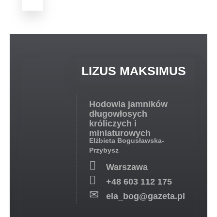
LIZUS
MAKSIMUS
Hodowla jamników
długowłosych
króliczych i
miniaturowych
Elżbieta Bogusławska-
Przybysz
Warszawa
+48 603 112 175
ela_bog@gazeta.pl