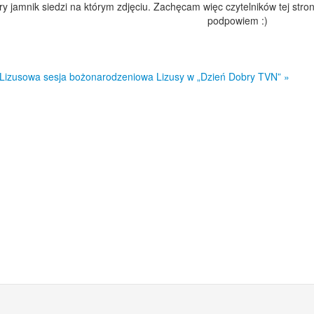
óry jamnik siedzi na którym zdjęciu. Zachęcam więc czytelników tej stro
podpowiem :)
 Lizusowa sesja bożonarodzeniowa
Lizusy w „Dzień Dobry TVN” »