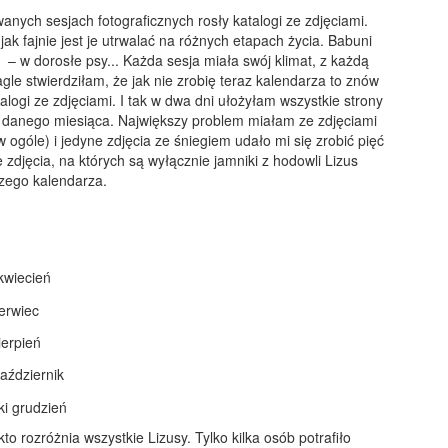
anych sesjach fotograficznych rosły katalogi ze zdjęciami.
jak fajnie jest je utrwalać na różnych etapach życia. Babuni
 w dorosłe psy... Każda sesja miała swój klimat, z każdą
le stwierdziłam, że jak nie zrobię teraz kalendarza to znów
ogi ze zdjęciami. I tak w dwa dni ułożyłam wszystkie strony
do danego miesiąca. Największy problem miałam ze zdjęciami
ogóle) i jedyne zdjęcia ze śniegiem udało mi się zrobić pięć
zdjęcia, na których są wyłącznie jamniki z hodowli Lizus
czego kalendarza.
o rozróżnia wszystkie Lizusy. Tylko kilka osób potrafiło