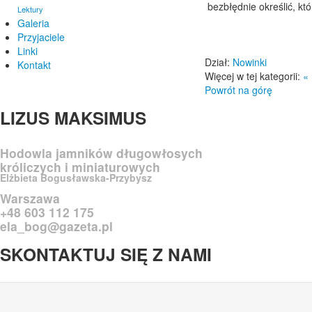
bezbłędnie określić, kt
Lektury
Galeria
Przyjaciele
Linki
Dział:
Nowinki
Kontakt
Więcej w tej kategorii:
«
Powrót na górę
LIZUS
MAKSIMUS
Hodowla jamników długowłosych
króliczych i miniaturowych
Elżbieta Bogusławska-Przybysz
Warszawa
+48 603 112 175
ela_bog@gazeta.pl
SKONTAKTUJ
SIĘ Z NAMI