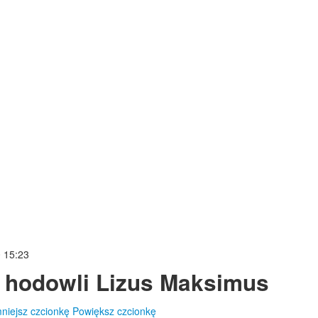
0 15:23
 hodowli Lizus Maksimus
niejsz czcionkę
Powiększ czcionkę