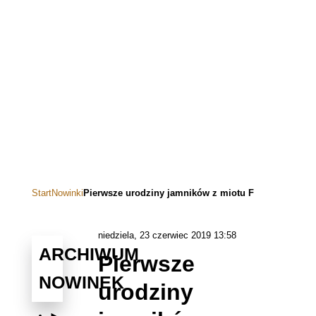
Start
Nowinki
Pierwsze urodziny jamników z miotu F
niedziela, 23 czerwiec 2019 13:58
ARCHIWUM
Pierwsze
NOWINEK
urodziny
►