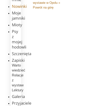
wystawie w Opolu »
Nowinki
Powrót na górę
Moje
jamniki
Mioty
Psy
z
mojej
hodowli
Szczenięta
Zapiski
Warto
wiedzieć
Relacje
z
wystaw
Lektury
Galeria
Przyjaciele