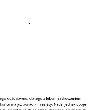
KONTAKT
lchiego dość dawno, dlatego z lekkim zaskoczeniem
 końcu ma już ponad 7 miesięcy. Nadal jednak oboje