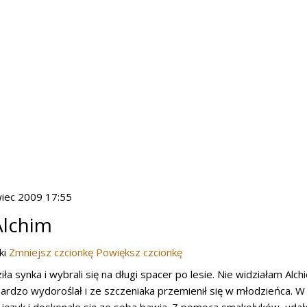
wiec 2009 17:55
Alchim
ki
Zmniejsz czcionkę
Powiększ czcionkę
iła synka i wybrali się na długi spacer po lesie. Nie widziałam A
ardzo wydoroślał i ze szczeniaka przemienił się w młodzieńca. W