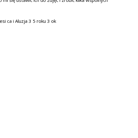
i się ustawić ich do zdjęć i zrobić kilka wspólnych