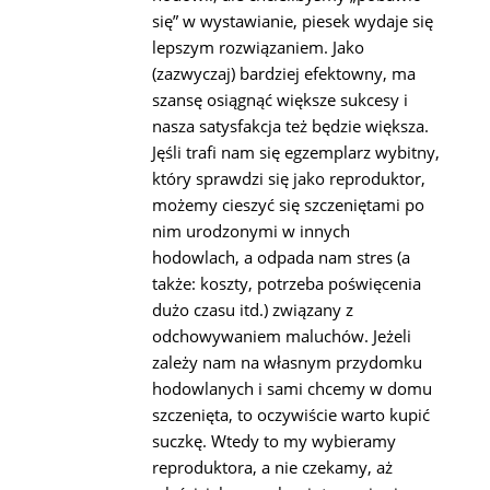
się” w wystawianie, piesek wydaje się
lepszym rozwiązaniem. Jako
(zazwyczaj) bardziej efektowny, ma
szansę osiągnąć większe sukcesy i
nasza satysfakcja też będzie większa.
Jęśli trafi nam się egzemplarz wybitny,
który sprawdzi się jako reproduktor,
możemy cieszyć się szczeniętami po
nim urodzonymi w innych
hodowlach, a odpada nam stres (a
także: koszty, potrzeba poświęcenia
dużo czasu itd.) związany z
odchowywaniem maluchów. Jeżeli
zależy nam na własnym przydomku
hodowlanych i sami chcemy w domu
szczenięta, to oczywiście warto kupić
suczkę. Wtedy to my wybieramy
reproduktora, a nie czekamy, aż