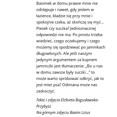
Basimek w domu prawie mnie nie
odstępuje i nawet, gdy jestem w
łazience, kładzie się przy mnie i
spokojnie czeka, aż skończę się myć...
Piesek czy suczka? Jednoznacznej
odpowiedzi nie ma. Po prostu trzeba
wiedzieć, czego oczekujemy i czego
możemy się spodziewać po jamnikach
długowłosych. Ale jeśli naszym
jedynym argumentem za kupnem
jamniczki jest tłumaczenie: „Bo u nas
w domu zawsze były suczki...” to
może warto spróbować odkryć, jak to
jest mieć psa? Odmiana może nas
zaskoczyć.
Tekst i zdjęcia Elżbieta Bogusławska-
Przybysz
Na górnym zdjęciu Basim Lizus