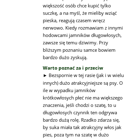
większość osób chce kupić tylko
suczkę, a na myśl, że mieliby wziąć
pieska, reagują czasem wręcz
nerwowo. Kiedy rozmawiam z innymi
hodowcami jamników długowłosych,
zawsze się temu dziwimy. Przy
bliższym poznaniu samce bowiem
bardzo dużo zyskują.
Warto poznać za i przeciw
Bezspornie w tej rasie (jak i w wielu
►
innych) dużo atrakcyjniejsze są psy. O
ile w wypadku jamników
krótkowłosych płeć nie ma większego
znaczenia, jeśli chodzi o szatę, to u
długowłosych czynnik ten odgrywa
bardzo dużą rolę. Rzadko zdarza się,
by suka miała tak atrakcyjny włos jak
pies, poza tym na szatę w dużo