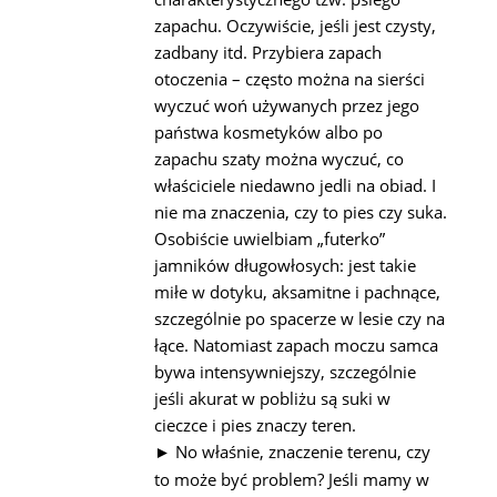
zapachu. Oczywiście, jeśli jest czysty,
zadbany itd. Przybiera zapach
otoczenia – często można na sierści
wyczuć woń używanych przez jego
państwa kosmetyków albo po
zapachu szaty można wyczuć, co
właściciele niedawno jedli na obiad. I
nie ma znaczenia, czy to pies czy suka.
Osobiście uwielbiam „futerko”
jamników długowłosych: jest takie
miłe w dotyku, aksamitne i pachnące,
szczególnie po spacerze w lesie czy na
łące. Natomiast zapach moczu samca
bywa intensywniejszy, szczególnie
jeśli akurat w pobliżu są suki w
cieczce i pies znaczy teren.
No właśnie, znaczenie terenu, czy
►
to może być problem? Jeśli mamy w