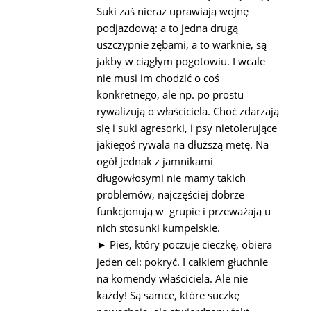
Suki zaś nieraz uprawiają wojnę
podjazdową: a to jedna drugą
uszczypnie zębami, a to warknie, są
jakby w ciągłym pogotowiu. I wcale
nie musi im chodzić o coś
konkretnego, ale np. po prostu
rywalizują o właściciela. Choć zdarzają
się i suki agresorki, i psy nietolerujące
jakiegoś rywala na dłuższą metę. Na
ogół jednak z jamnikami
długowłosymi nie mamy takich
problemów, najczęściej dobrze
funkcjonują w grupie i przeważają u
nich stosunki kumpelskie.
Pies, który poczuje cieczkę, obiera
►
jeden cel: pokryć. I całkiem głuchnie
na komendy właściciela. Ale nie
każdy! Są samce, które suczkę