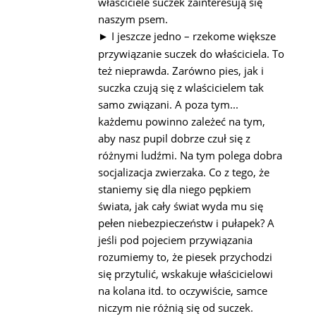
właściciele suczek zainteresują się
naszym psem.
I jeszcze jedno – rzekome większe
►
przywiązanie suczek do właściciela. To
też nieprawda. Zarówno pies, jak i
suczka czują się z wlaścicielem tak
samo związani. A poza tym...
każdemu powinno zależeć na tym,
aby nasz pupil dobrze czuł się z
różnymi ludźmi. Na tym polega dobra
socjalizacja zwierzaka. Co z tego, że
staniemy się dla niego pępkiem
świata, jak cały świat wyda mu się
pełen niebezpieczeństw i pułapek? A
jeśli pod pojeciem przywiązania
rozumiemy to, że piesek przychodzi
się przytulić, wskakuje właścicielowi
na kolana itd. to oczywiście, samce
niczym nie różnią się od suczek.