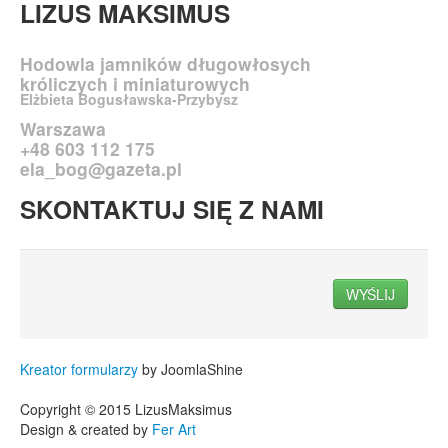
LIZUS
MAKSIMUS
Hodowla jamników długowłosych
króliczych i miniaturowych
Elżbieta Bogusławska-Przybysz
Warszawa
+48 603 112 175
ela_bog@gazeta.pl
SKONTAKTUJ
SIĘ Z NAMI
WYŚLIJ
Kreator formularzy
by JoomlaShine
Copyright © 2015 LizusMaksimus
Design & created by
Fer Art