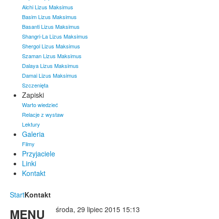
Alchi Lizus Maksimus
Basim Lizus Maksimus
Basanti Lizus Maksimus
Shangri-La Lizus Maksimus
Shergol Lizus Maksimus
Szaman Lizus Maksimus
Dalaya Lizus Maksimus
Damai Lizus Maksimus
Szczenięta
Zapiski
Warto wiedzieć
Relacje z wystaw
Lektury
Galeria
Filmy
Przyjaciele
Linki
Kontakt
Start
Kontakt
środa, 29 lipiec 2015 15:13
MENU